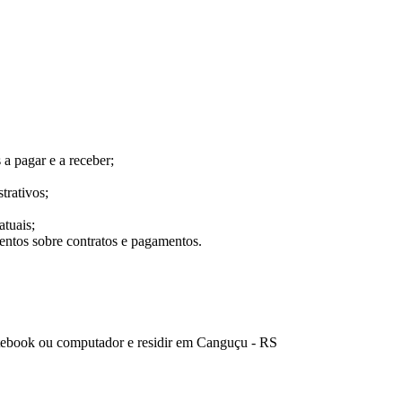
 a pagar e a receber;
trativos;
atuais;
entos sobre contratos e pagamentos.
notebook ou computador e residir em Canguçu - RS