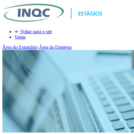
Voltar para o site
Vagas
Área do Estagiário
Área da Empresa